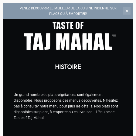
VENEZ DÉCOUVRIR LE MEILLEUR DE LA CUISINE INDIENNE, SUR
PLACE OU À EMPORTER!
HISTOIRE
Un grand nombre de plats végétariens sont également
disponibles. Nous proposons des menus découvertes. N'hésitez
pas à consulter notre menu pour plus les détails. Nos plats sont
disponibles sur place, à emporter ou en livraison. - L'équipe de
Taste of Taj Mahal -